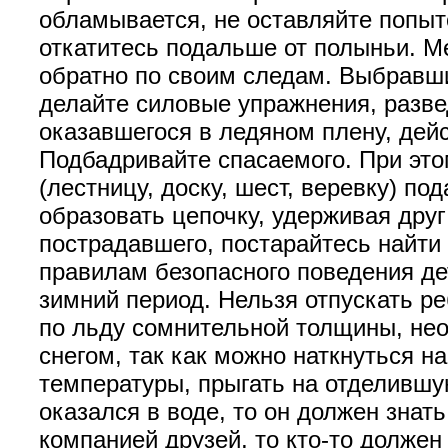
обламывается, не оставляйте попыто
откатитесь подальше от полыньи. М
обратно по своим следам. Выбравши
делайте силовые упражнения, разве
оказавшегося в ледяном плену, дей
Подбадривайте спасаемого. При это
(лестницу, доску, шест, веревку) по
образовать цепочку, удерживая друг
пострадавшего, постарайтесь найти
правилам безопасного поведения де
зимний период. Нельзя отпускать р
по льду сомнительной толщины, нео
снегом, так как можно наткнуться 
температуры, прыгать на отделившую
оказался в воде, то он должен знать
компанией друзей, то кто-то долже