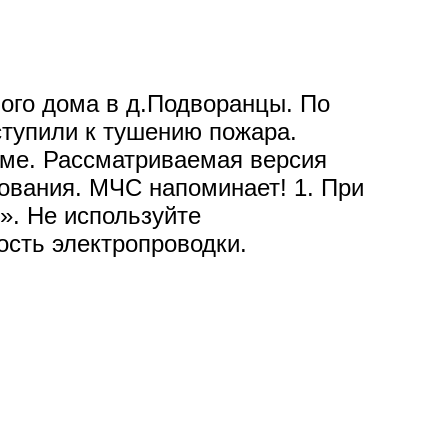
лого дома в д.Подворанцы. По
ступили к тушению пожара.
оме. Рассматриваемая версия
ования. МЧС напоминает! 1. При
». Не используйте
ость электропроводки.