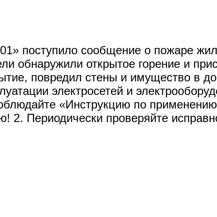
«101» поступило сообщение о пожаре жи
ели обнаружили открытое горение и при
ытие, повредил стены и имущество в д
луатации электросетей и электрооборуд
соблюдайте «Инструкцию по применению
ю! 2. Периодически проверяйте исправн