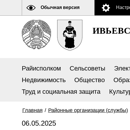
Обычная версия
Настр
ИВЬЕВ
Райисполком
Сельсоветы
Элек
Недвижимость
Общество
Обра
Труд и социальная защита
Культу
Главная
/
Районные организации (службы)
06.05.2025