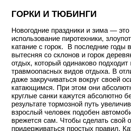
ГОРКИ И ТЮБИНГИ
Новогодние праздники и зима — это
использование пиротехники, злоупо
катание с горок. В последние годы
вытесняя со склонов и горок деревя
отдых, который одинаково подходит 
травмоопасных видов отдыха. В отл
даже закручиваться вокруг своей о
катающимся. При этом они абсолют
круглые санки кажутся абсолютно б
результате тормозной путь увеличи
взрослый человек подобен автомобил
врежется сам. Чтобы сделать свой 
придерживаться простых правил. Кат