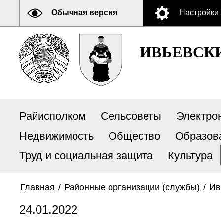
Обычная версия
Настройки
ИВЬЕВСК
Райисполком
Сельсоветы
Электро
Недвижимость
Общество
Образов
Труд и социальная защита
Культура
Главная
/
Районные организации (службы)
/
Ив
24.01.2022