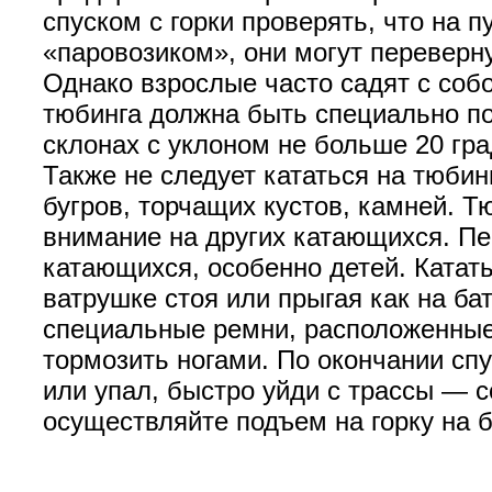
спуском с горки проверять, что на 
«паровозиком», они могут переверну
Однако взрослые часто садят с собо
тюбинга должна быть специально по
склонах с уклоном не больше 20 гр
Также не следует кататься на тюби
бугров, торчащих кустов, камней. 
внимание на других катающихся. Пер
катающихся, особенно детей. Катать
ватрушке стоя или прыгая как на ба
специальные ремни, расположенные 
тормозить ногами. По окончании сп
или упал, быстро уйди с трассы — 
осуществляйте подъем на горку на б