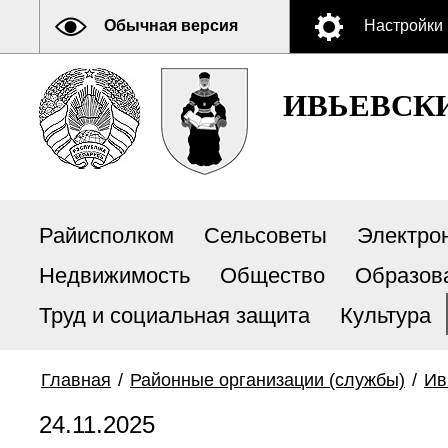
Обычная версия
Настройки
ИВЬЕВСК
Райисполком
Сельсоветы
Электро
Недвижимость
Общество
Образов
Труд и социальная защита
Культура
Главная
/
Районные организации (службы)
/
Ив
24.11.2025