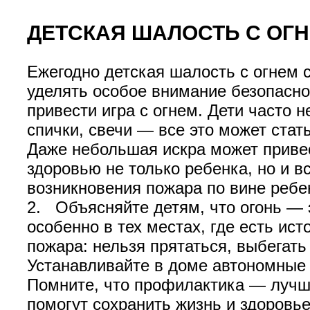
ДЕТСКАЯ ШАЛОСТЬ С ОГ
Ежегодно детская шалость с огнем 
уделять особое внимание безопасно
привести игра с огнем. Дети часто н
спички, свечи — все это может стат
Даже небольшая искра может привес
здоровью не только ребенка, но и в
возникновения пожара по вине ребен
2. Объясняйте детям, что огонь — э
особенно в тех местах, где есть ист
пожара: нельзя прятаться, выбегат
Устанавливайте в доме автономные 
Помните, что профилактика — лучши
помогут сохранить жизнь и здоровье