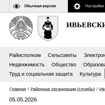
Обычная версия
Настройки
ИВЬЕВСК
Райисполком
Сельсоветы
Электро
Недвижимость
Общество
Образов
Труд и социальная защита
Культура
Главная
/
Районные организации (службы)
/
Ив
05.05.2026