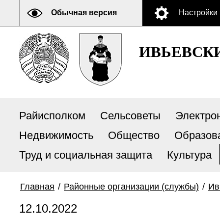
Обычная версия
Настройки
ИВЬЕВСК
Райисполком
Сельсоветы
Электро
Недвижимость
Общество
Образов
Труд и социальная защита
Культура
Главная
/
Районные организации (службы)
/
Ив
12.10.2022