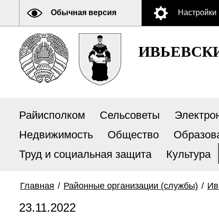
Обычная версия
Настройки
ИВЬЕВСК
Райисполком
Сельсоветы
Электро
Недвижимость
Общество
Образов
Труд и социальная защита
Культура
Главная
/
Районные организации (службы)
/
Ив
23.11.2022