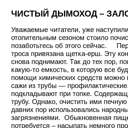
ЧИСТЫЙ ДЫМОХОД – ЗАЛ
Уважаемые читатели, уже наступили
отопительным сезоном стоило почис
позаботьтесь об этого сейчас. Перв
троса привязана щетка-ерш. Эту ко
снова поднимают. Так до тех пор, п
какую-то емкость, в которую все бу
помощи химических средств можно п
сажи из трубы — профилактические.
подкладывают при топке. Содержащи
трубу. Однако, очистить ими печную
давних пор использовались народны
загрязнениями. Обыкновенная пищев
потребуется – насыпать немного пр