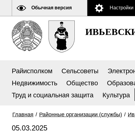
Обычная версия
Настройки
ИВЬЕВСК
Райисполком
Сельсоветы
Электро
Недвижимость
Общество
Образов
Труд и социальная защита
Культура
Главная
/
Районные организации (службы)
/
Ив
05.03.2025