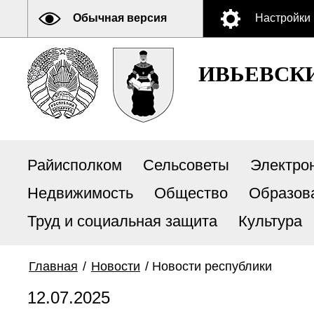
Обычная версия
Настройки
ИВЬЕВСК
Райисполком
Сельсоветы
Электро
Недвижимость
Общество
Образов
Труд и социальная защита
Культура
Главная
/
Новости
/
Новости республики
12.07.2025