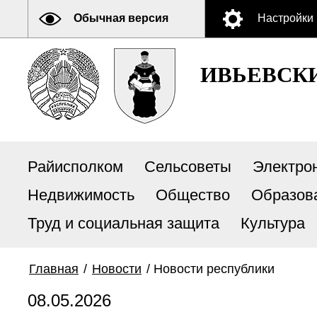
Обычная версия
Настройки
ИВЬЕВСК
Райисполком
Сельсоветы
Электро
Недвижимость
Общество
Образов
Труд и социальная защита
Культура
Главная
/
Новости
/
Новости республики
08.05.2026