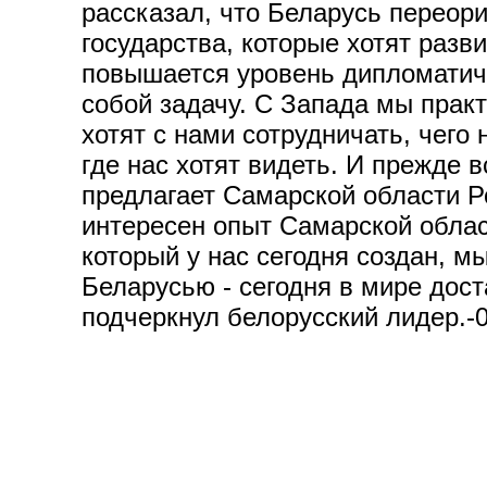
рассказал, что Беларусь переори
государства, которые хотят разв
повышается уровень дипломатиче
собой задачу. С Запада мы прак
хотят с нами сотрудничать, чего
где нас хотят видеть. И прежде 
предлагает Самарской области Р
интересен опыт Самарской облас
который у нас сегодня создан, м
Беларусью - сегодня в мире дост
подчеркнул белорусский лидер.-0