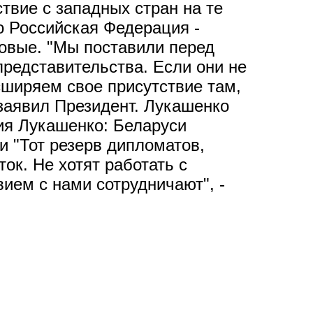
твие с западных стран на те
го Российская Федерация -
овые. "Мы поставили перед
представительства. Если они не
сширяем свое присутствие там,
 заявил Президент. Лукашенко
ия Лукашенко: Беларуси
и "Тот резерв дипломатов,
ок. Не хотят работать с
вием с нами сотрудничают", -