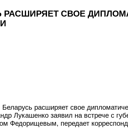
Ь РАСШИРЯЕТ СВОЕ ДИПЛОМ
ИИ
Беларусь расширяет свое дипломатичес
ндр Лукашенко заявил на встрече с гу
ом Федорищевым, передает корреспонде