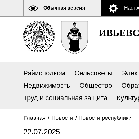
Обычная версия
Настр
ИВЬЕВ
Райисполком
Сельсоветы
Элек
Недвижимость
Общество
Обра
Труд и социальная защита
Культу
Главная
/
Новости
/
Новости республики
22.07.2025