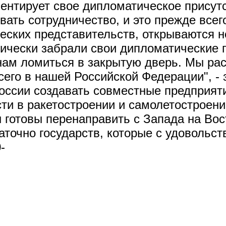
ентирует свое дипломатическое присутс
ивать сотрудничество, и это прежде все
ских представительств, открываются н
тически забрали свои дипломатические 
 нам ломиться в закрытую дверь. Мы ра
всего в нашей Российской Федерации", -
оссии создавать совместные предприят
ти в ракетостроении и самолетостроени
ы готовы перенаправить с Запада на Вост
аточно государств, которые с удовольст
-