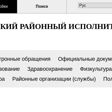
ойки
Поиск
СКИЙ РАЙОННЫЙ ИСПОЛНИ
тронные обращения
Официальные докум
зование
Здравоохранение
Физкультура
ра
Районные организации (службы)
По