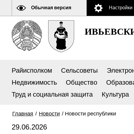
Обычная версия
Настройки
ИВЬЕВСК
Райисполком
Сельсоветы
Электро
Недвижимость
Общество
Образов
Труд и социальная защита
Культура
Главная
/
Новости
/
Новости республики
29.06.2026