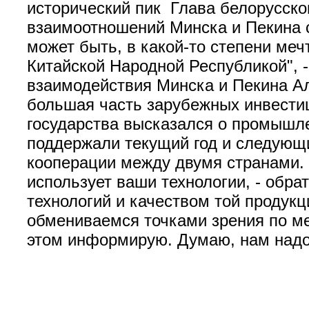
исторический пик Глава белорусско
взаимоотношений Минска и Пекина с
может быть, в какой-то степени ме
Китайской Народной Республикой", 
взаимодействия Минска и Пекина Ал
большая часть зарубежных инвестиц
государства высказался о промышле
поддержали текущий год и следующ
кооперации между двумя странами.
использует ваши технологии, - обр
технологий и качеством той продук
обмениваемся точками зрения по ме
этом информирую. Думаю, нам надо 