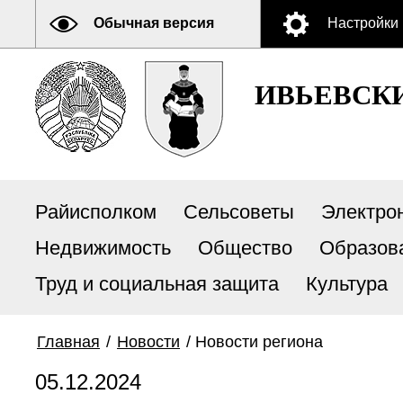
Обычная версия
Настройки
ИВЬЕВСК
Райисполком
Сельсоветы
Электро
Недвижимость
Общество
Образов
Труд и социальная защита
Культура
Главная
/
Новости
/
Новости региона
05.12.2024