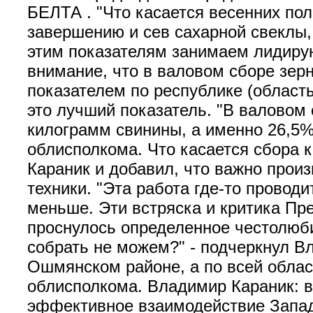
БЕЛТА . "Что касается весенних пол
завершению и сев сахарной свеклы,
этим показателям занимаем лидирую
внимание, что в валовом сборе зер
показателем по республике (область
это лучший показатель. "В валовом
килограмм свинины, а именно 26,5%,
облисполкома. Что касается сбора 
Караник и добавил, что важно произ
техники. "Эта работа где-то провод
меньше. Эти встряска и критика Пре
проснулось определенное честолюби
собрать не можем?" - подчеркнул Вл
Ошмянском районе, а по всей област
облисполкома. Владимир Караник: в
эффективное взаимодействие Запад