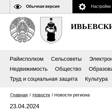
Обычная версия
Настройки
ИВЬЕВСК
Райисполком
Сельсоветы
Электро
Недвижимость
Общество
Образов
Труд и социальная защита
Культура
Главная
/
Новости
/
Новости региона
23.04.2024