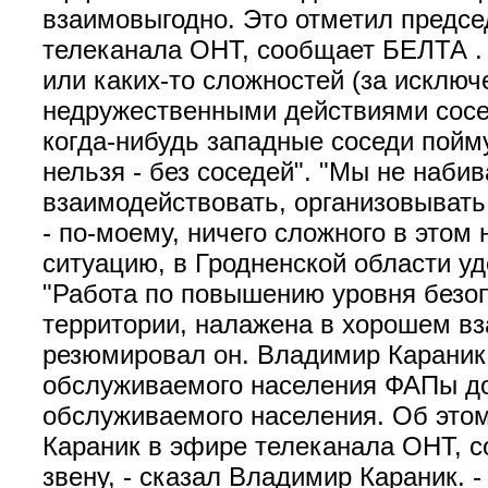
взаимовыгодно. Это отметил предсе
телеканала ОНТ, сообщает БЕЛТА . 
или каких-то сложностей (за исклю
недружественными действиями сосед
когда-нибудь западные соседи пойм
нельзя - без соседей". "Мы не наби
взаимодействовать, организовывать
- по-моему, ничего сложного в этом
ситуацию, в Гродненской области у
"Работа по повышению уровня безоп
территории, налажена в хорошем вза
резюмировал он. Владимир Караник 
обслуживаемого населения ФАПы до
обслуживаемого населения. Об это
Караник в эфире телеканала ОНТ, 
звену, - сказал Владимир Караник.