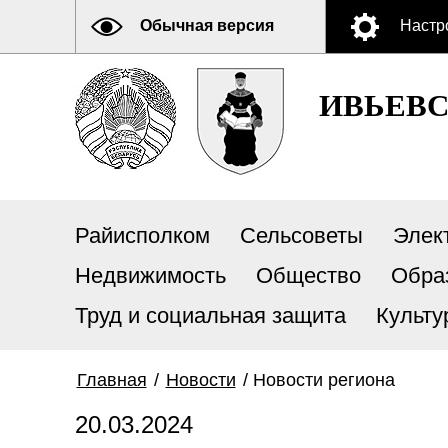
Обычная версия
Настр
ИВЬЕВ
Райисполком
Сельсоветы
Элек
Недвижимость
Общество
Обра
Труд и социальная защита
Культу
Главная
/
Новости
/
Новости региона
20.03.2024