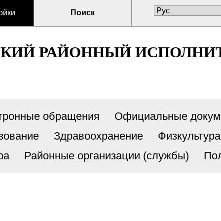
ойки
Поиск
СКИЙ РАЙОННЫЙ ИСПОЛНИ
тронные обращения
Официальные докум
зование
Здравоохранение
Физкультура
ра
Районные организации (службы)
По