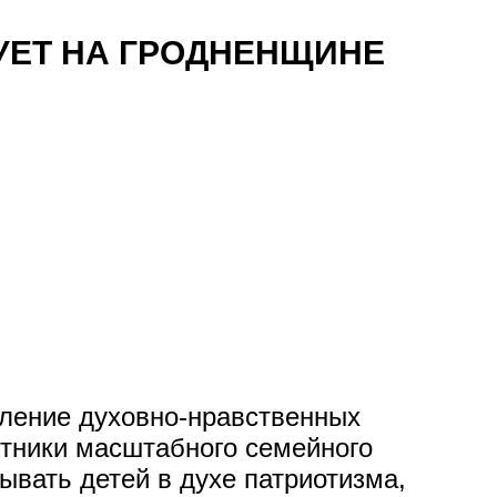
УЕТ НА ГРОДНЕНЩИНЕ
пление духовно-нравственных
стники масштабного семейного
ывать детей в духе патриотизма,