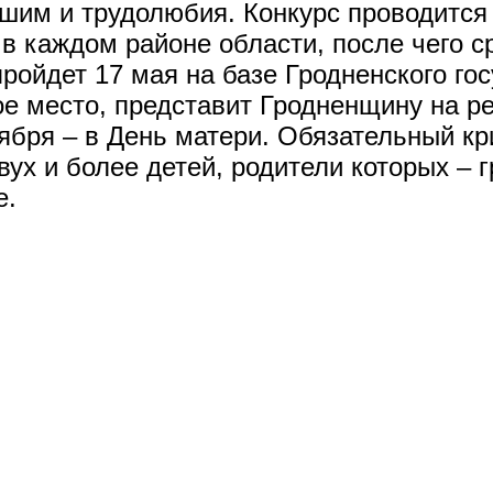
ршим и трудолюбия. Конкурс проводится 
в каждом районе области, после чего с
пройдет 17 мая на базе Гродненского го
ое место, представит Гродненщину на ре
ября – в День матери. Обязательный кр
ух и более детей, родители которых – 
е.