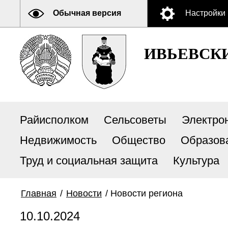
Обычная версия
Настройки
ИВЬЕВСК
Райисполком
Сельсоветы
Электро
Недвижимость
Общество
Образов
Труд и социальная защита
Культура
Главная
/
Новости
/
Новости региона
10.10.2024