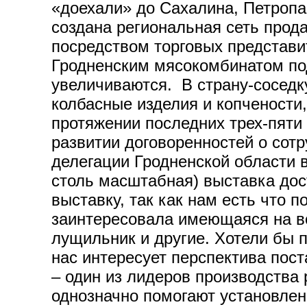
«доехали» до Сахалина, Петропа
создана региональная сеть прода
посредством торговых представи
Гродненским мясокомбинатом под
увеличиваются. В страну-соседк
колбасные изделия и копчености,
протяжении последних трех-пяти
развитии договоренностей о сотр
делегации Гродненской области в
столь масштабная) выставка дос
выставку, так как нам есть что 
заинтересовала имеющаяся на во
лущильник и другие. Хотели бы п
нас интересует перспектива пос
– один из лидеров производства 
однозначно помогают установлен