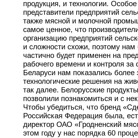
продукция, и технологии. Особое
представители предприятий сельс
также мясной и молочной промыш
самое ценное, что производител
организацию предприятий сельск
и сложности схожи, поэтому нам
частично будет применен на пре
рабочего времени и контроля за
Беларуси нам показались более
технологические решения на жив
так далее. Белорусские продукты
позволили познакомиться и с нек
Чтобы убедиться, что бренд «Сде
Российская Федерация была, ест
директор ОАО «Гродненский мясо
этом году у нас порядка 60 проц