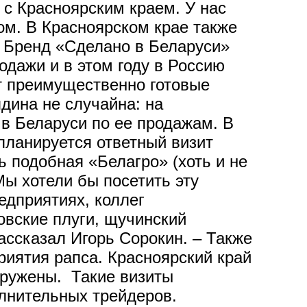
 с Красноярским краем. У нас
ом. В Красноярском крае также
 Бренд «Сделано в Беларуси»
дажи и в этом году в Россию
т преимущественно готовые
дина не случайна: на
 в Беларуси по ее продажам. В
планируется ответный визит
ь подобная «Белагро» (хоть и не
ы хотели бы посетить эту
едприятиях, коллег
овские плуги, щучинский
ассказал Игорь Сорокин. – Также
иятия рапса. Красноярский край
агружены. Такие визиты
олнительных трейдеров.