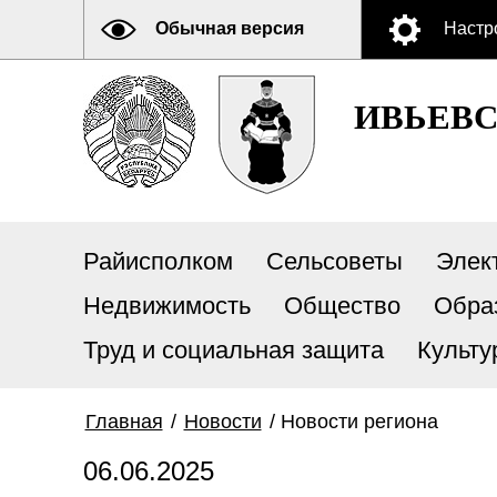
Обычная версия
Настр
ИВЬЕВ
Райисполком
Сельсоветы
Элек
Недвижимость
Общество
Обра
Труд и социальная защита
Культу
Главная
/
Новости
/
Новости региона
06.06.2025