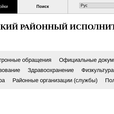
ойки
Поиск
СКИЙ РАЙОННЫЙ ИСПОЛНИ
тронные обращения
Официальные докум
зование
Здравоохранение
Физкультура
ра
Районные организации (службы)
По