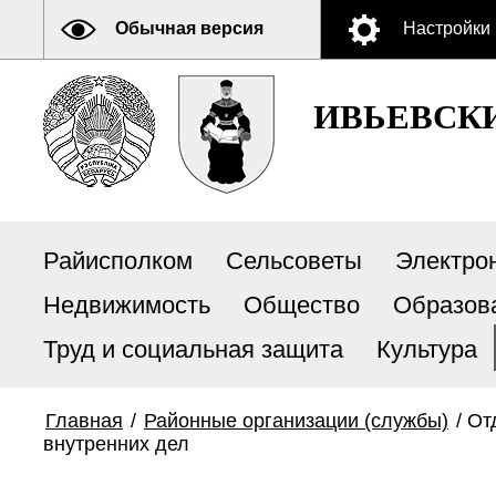
Обычная версия
Настройки
ИВЬЕВСК
Райисполком
Сельсоветы
Электро
Недвижимость
Общество
Образов
Труд и социальная защита
Культура
Главная
/
Районные организации (службы)
/
От
внутренних дел