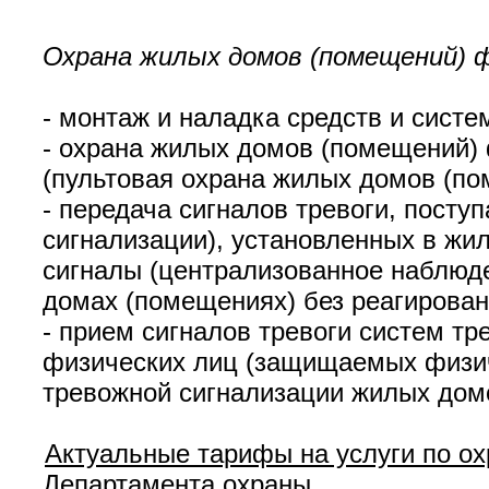
Охрана жилых домов (помещений) ф
- монтаж и наладка средств и сист
- охрана жилых домов (помещений) 
(пультовая охрана жилых домов (по
- передача сигналов тревоги, посту
сигнализации), установленных в жи
сигналы (централизованное наблюде
домах (помещениях) без реагирован
- прием сигналов тревоги систем т
физических лиц (защищаемых физиче
тревожной сигнализации жилых дом
Актуальные тарифы на услуги по о
Департамента охраны.