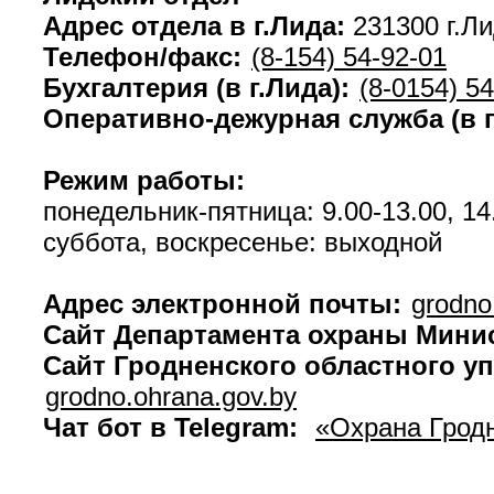
Адрес отдела в г.Лида:
231300 г.Л
Телефон/факс:
(8-154) 54-92-01
Бухгалтерия (в г.Лида):
(8-0154) 5
Оперативно-дежурная служба (в г
Режим работы:
понедельник-пятница: 9.00-13.00, 14
суббота, воскресенье: выходной
Адрес электронной почты:
grodno
Сайт Департамента охраны Минис
Сайт Гродненского областного 
grodno.ohrana.gov.by
Чат бот в Telegram:
«Охрана Грод