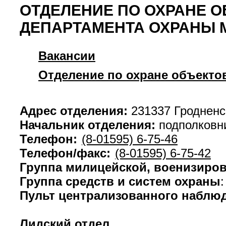
ОТДЕЛЕНИЕ ПО ОХРАНЕ О
ДЕПАРТАМЕНТА ОХРАНЫ 
Вакансии
Отделение по охране объекто
Адрес отделения:
231337 Гродненск
Начальник отделения:
подполковн
Телефон:
(8-01595) 6-75-46
Телефон/факс:
(8-01595) 6-75-42
Группа милицейской, военизиро
Группа средств и систем охраны
Пульт централизованного наблю
Лидский отдел