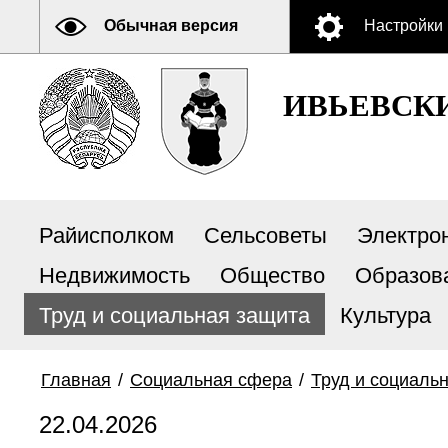
Обычная версия
Настройки
ИВЬЕВСК
Райисполком
Сельсоветы
Электро
Недвижимость
Общество
Образов
Труд и социальная защита
Культура
Главная
/
Социальная сфера
/
Труд и социаль
22.04.2026