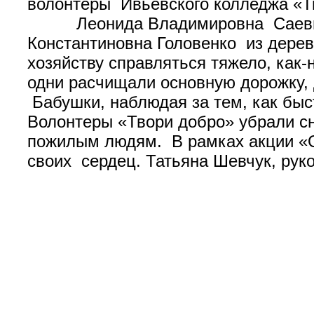
волонтеры Ивьевского колледжа «Т
Леонида Владимировна Саевич и
Константиновна Головенко из дере
хозяйству справляться тяжело, как-
одни расчищали основную дорожку, 
Бабушки, наблюдая за тем, как бы
Волонтеры «Твори добро» убрали с
пожилым людям. В рамках акции «
своих сердец. Татьяна Шевчук, рук