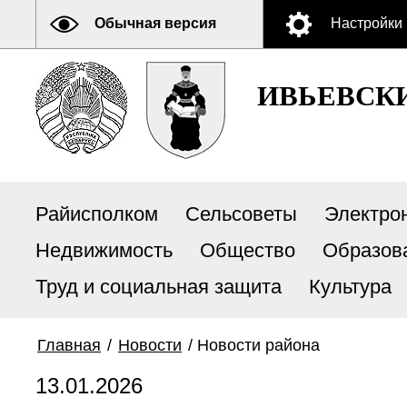
Обычная версия
Настройки
ИВЬЕВСК
Райисполком
Сельсоветы
Электро
Недвижимость
Общество
Образов
Труд и социальная защита
Культура
Главная
/
Новости
/
Новости района
13.01.2026