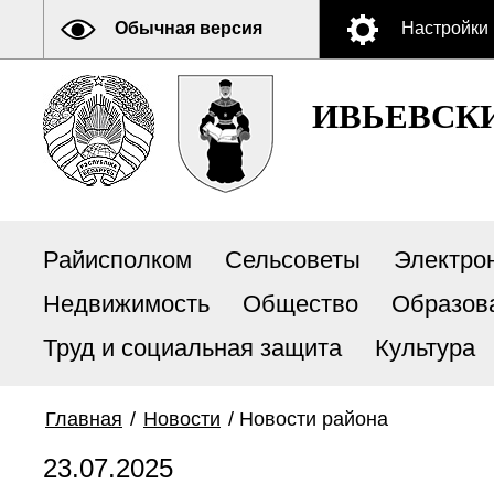
Обычная версия
Настройки
ИВЬЕВСК
Райисполком
Сельсоветы
Электро
Недвижимость
Общество
Образов
Труд и социальная защита
Культура
Главная
/
Новости
/
Новости района
23.07.2025