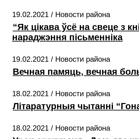
19.02.2021 /
Новости района
“Як цікава ўсё на свеце з кн
нараджэння пісьменніка
19.02.2021 /
Новости района
Вечная памяць, вечная бо
18.02.2021 /
Новости района
Літаратурныя чытанні “Гона
18.02.2021 /
Новости района