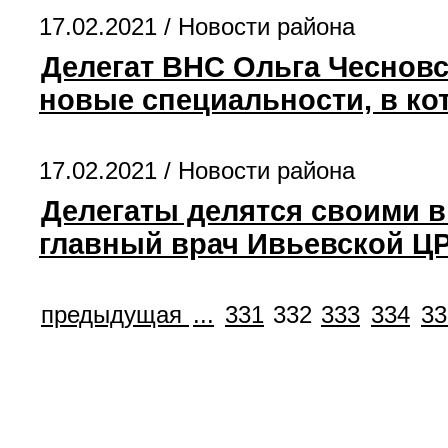
17.02.2021 /
Новости района
Делегат ВНС Ольга Чесновс
новые специальности, в ко
17.02.2021 /
Новости района
Делегаты делятся своими в
главный врач Ивьевской Ц
предыдущая
...
331
332
333
334
33