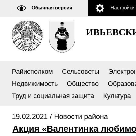
Обычная версия
Настройки
ИВЬЕВСК
Райисполком
Сельсоветы
Электро
Недвижимость
Общество
Образов
Труд и социальная защита
Культура
19.02.2021 /
Новости района
Акция «Валентинка любим