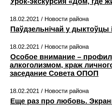
Урок-экскурсия «Дом, где ж
18.02.2021 /
Новости района
Паўдзельнічай у дыктоўцы 
18.02.2021 /
Новости района
Особое внимание – профила
алкоголизмом, краж личног
заседание Совета ОПОП
18.02.2021 /
Новости района
Еще раз про любовь. Экра