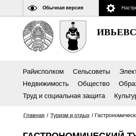
Обычная версия
Настр
ИВЬЕВ
Райисполком
Сельсоветы
Элек
Недвижимость
Общество
Обра
Труд и социальная защита
Культу
Главная
/
Туризм и отдых
/
Гастрономическ
ГАСТРОНОМИЧЕСКИЙ Т