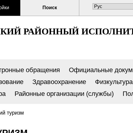
ойки
Поиск
СКИЙ РАЙОННЫЙ ИСПОЛНИ
тронные обращения
Официальные докум
зование
Здравоохранение
Физкультура
ра
Районные организации (службы)
По
ий туризм
УРИЗМ