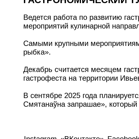
Ведется работа по развитию гас
мероприятий кулинарной направл
Самыми крупными мероприятиями
рыбка».
Декабрь считается месяцем гаст
гастрофеста на территории Ивьев
В сентябре 2025 года планируетс
Смятанаўна запрашае», который 
Instagram
«ВКонтакте»
Faceboo