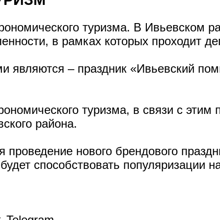
трономического туризма. В Ивьевском р
енности, в рамках которых проходит де
 являются – праздник «Ивьевский пом
рономического туризма, в связи с этим 
ского района.
я проведение нового брендового праздн
будет способствовать популяризации н
k
Telegram