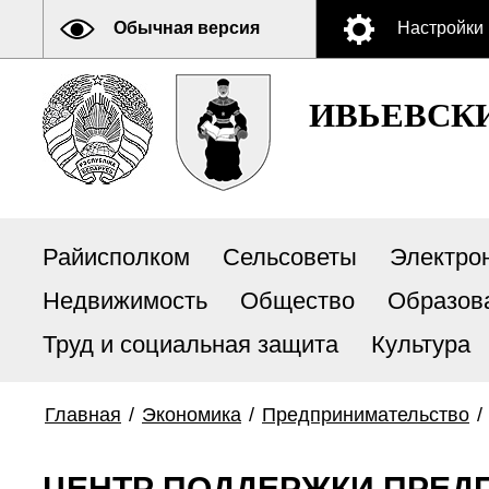
Обычная версия
Настройки
ИВЬЕВСК
Райисполком
Сельсоветы
Электро
Недвижимость
Общество
Образов
Труд и социальная защита
Культура
Главная
/
Экономика
/
Предпринимательство
/
ЦЕНТР ПОДДЕРЖКИ ПРЕД