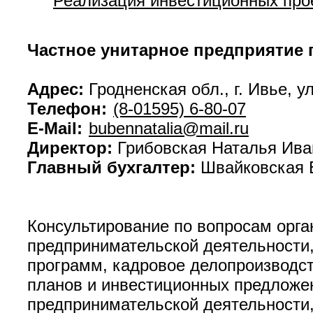
Реализация инвестиционных прое
Частное унитарное предприятие 
Адрес:
Гродненская обл., г. Ивье, ул
Телефон:
(8-01595) 6-80-07
E-Mail:
bubennatalia@mail.ru
Директор:
Грибовская Наталья Ива
Главный бухгалтер:
Швайковская Е
Консультирование по вопросам орг
предпринимательской деятельности,
программ, кадровое делопроизводств
планов и инвестиционных предложе
предпринимательской деятельности,