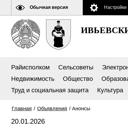
Обычная версия
Настройки
ИВЬЕВСК
Райисполком
Сельсоветы
Электро
Недвижимость
Общество
Образов
Труд и социальная защита
Культура
Главная
/
Объявления
/
Анонсы
20.01.2026