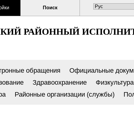
ойки
Поиск
СКИЙ РАЙОННЫЙ ИСПОЛНИ
тронные обращения
Официальные докум
зование
Здравоохранение
Физкультура
ра
Районные организации (службы)
По