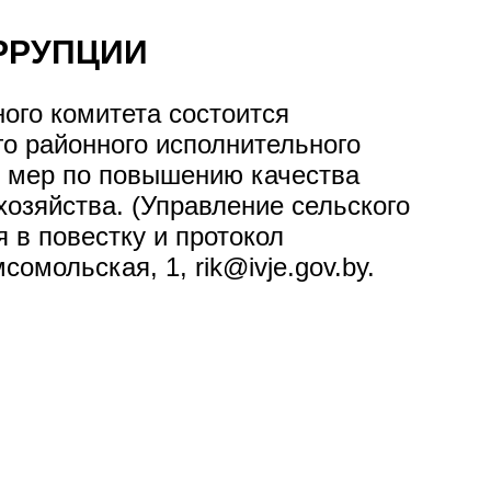
РРУПЦИИ
ного комитета состоится
о районного исполнительного
ых мер по повышению качества
озяйства. (Управление сельского
 в повестку и протокол
омольская, 1, rik@ivje.gov.by.