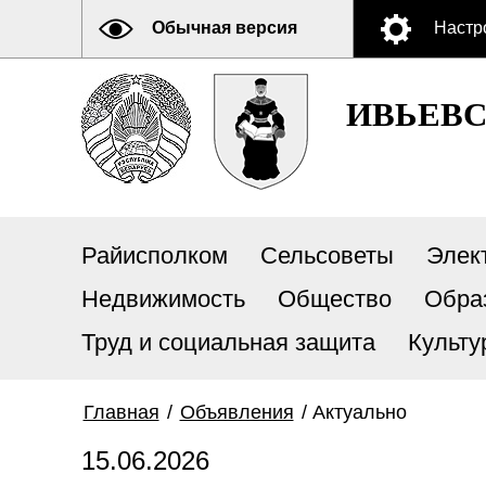
Обычная версия
Настр
ИВЬЕВ
Райисполком
Сельсоветы
Элек
Недвижимость
Общество
Обра
Труд и социальная защита
Культу
Главная
/
Объявления
/
Актуально
15.06.2026