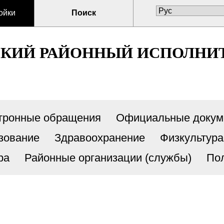
ойки
Поиск
СКИЙ РАЙОННЫЙ ИСПОЛНИ
тронные обращения
Официальные докум
зование
Здравоохранение
Физкультура
ра
Районные организации (службы)
По