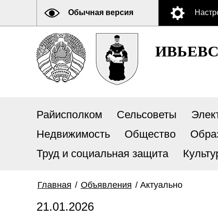
Обычная версия
Настр
ИВЬЕВ
Райисполком
Сельсоветы
Элек
Недвижимость
Общество
Обра
Труд и социальная защита
Культу
Главная
/
Объявления
/
Актуально
21.01.2026