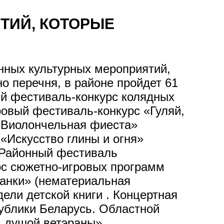
ТИЙ, КОТОРЫЕ
ных культурных мероприятий,
но перечня, в районе пройдет 61
й фестиваль-конкурс колядных
ровый фестиваль-конкурс «Гуляй,
 «Виолончельная фиеста»
«Искусство глины и огня»
. Районный фестиваль
рс сюжетно-игровых программ
анки» (нематериальная
ели детской книги . Концертная
ублики Беларусь. Областной
 душой ветэраны» .