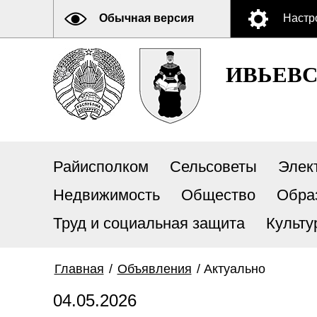
Обычная версия
Настр
ИВЬЕВ
Райисполком
Сельсоветы
Элек
Недвижимость
Общество
Обра
Труд и социальная защита
Культу
Главная
/
Объявления
/
Актуально
04.05.2026