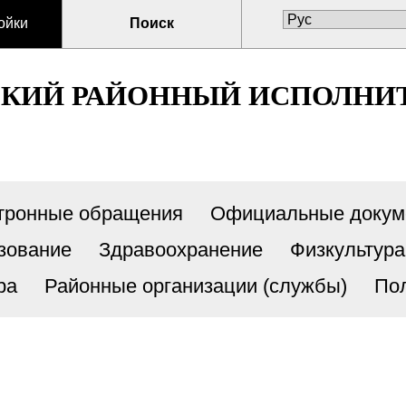
ойки
Поиск
СКИЙ РАЙОННЫЙ ИСПОЛНИ
тронные обращения
Официальные докум
зование
Здравоохранение
Физкультура
ра
Районные организации (службы)
По