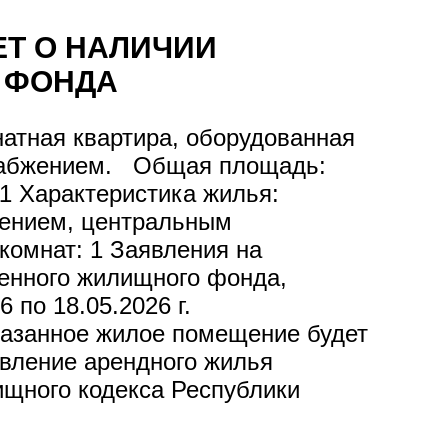
Т О НАЛИЧИИ
 ФОНДА
омнатная квартира, оборудованная
снабжением. Общая площадь:
. 11 Характеристика жилья:
жением, центральным
комнат: 1 Заявления на
венного жилищного фонда,
 по 18.05.2026 г.
казанное жилое помещение будет
вление арендного жилья
ищного кодекса Республики