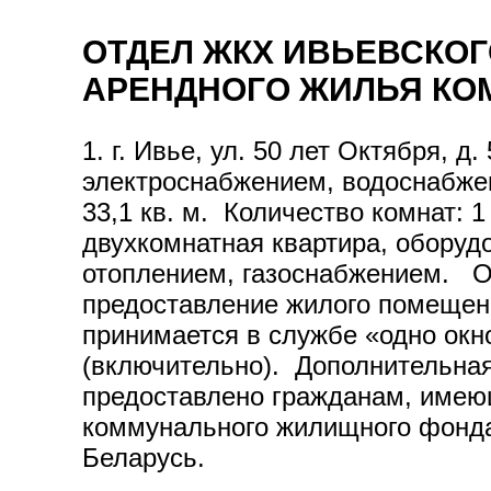
ОТДЕЛ ЖКХ ИВЬЕВСКО
АРЕНДНОГО ЖИЛЬЯ К
1. г. Ивье, ул. 50 лет Октября, 
электроснабжением, водоснабж
33,1 кв. м. Количество комнат: 1 
двухкомнатная квартира, обору
отоплением, газоснабжением. Об
предоставление жилого помещени
принимается в службе «одно окно
(включительно). Дополнительная
предоставлено гражданам, имею
коммунального жилищного фонда,
Беларусь.