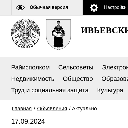
Обычная версия
Настройки
ИВЬЕВСК
Райисполком
Сельсоветы
Электро
Недвижимость
Общество
Образов
Труд и социальная защита
Культура
Главная
/
Объявления
/
Актуально
17.09.2024