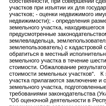
собственности, при совершении сде
участков при изъятии их для госуд
участков; - оценки недвижимого им
недвижимости); - определения разм
земельного участка, находившегося 
предусмотренные законодательство
землевладельца, землепользователя
землепользователь) с кадастровой 
обратиться в местный исполнительн
земельного участка в течение шести
стоимости. Обжалование результато
стоимости земельных участков“. К
участка прилагаются заключение и 
земельного участка, подготовленные
требованиями законодательства (Ук
”Об оценочной деятельности в Респ