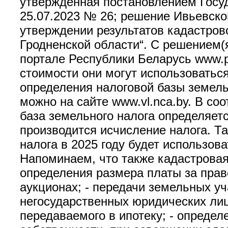
утвержденная постановлением Госуд
25.07.2023 № 26; решение Ивьевско
утверждении результатов кадастров
Гродненской области“. С решением
портале Республики Беларусь www.p
стоимости они могут использоватьс
определения налоговой базы земель
можно на сайте www.vl.nca.by. В со
база земельного налога определяетс
производится исчисление налога. Т
налога в 2025 году будет использова
Напоминаем, что также кадастровая 
определения размера платы за прав
аукционах; - передачи земельных у
негосударственных юридических лиц
передаваемого в ипотеку; - опреде