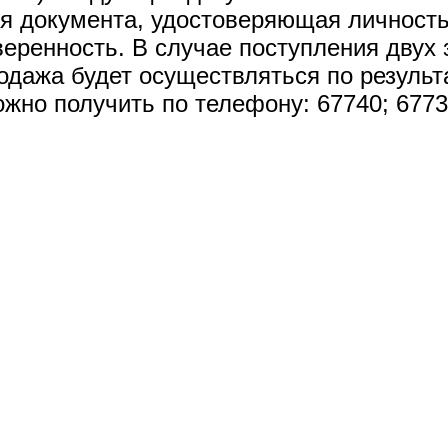
ия документа, удостоверяющая личность
еренность. В случае поступления двух 
родажа будет осуществляться по результ
но получить по телефону: 67740; 6773
 исполнительный комитет, 2026
ЛТА