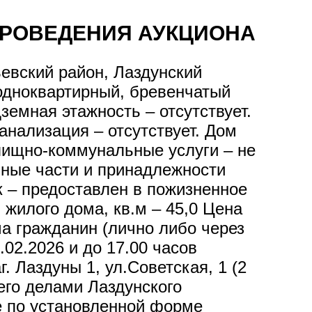
ПРОВЕДЕНИЯ АУКЦИОНА
евский район, Лаздунский
одноквартирный, бревенчатый
земная этажность – отсутствует.
анализация – отсутствует. Дом
илищно-коммунальные услуги – не
вные части и принадлежности
к – предоставлен в пожизненное
жилого дома, кв.м – 45,0 Цена
а гражданин (лично либо через
02.2026 и до 17.00 часов
. Лаздуны 1, ул.Советская, 1 (2
его делами Лаздунского
е по установленной форме