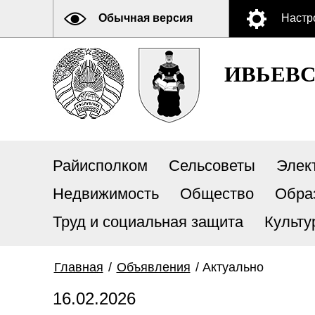
Обычная версия
Настр
ИВЬЕВ
Райисполком
Сельсоветы
Элек
Недвижимость
Общество
Обра
Труд и социальная защита
Культу
Главная
/
Объявления
/
Актуально
16.02.2026