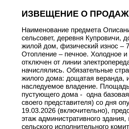
ИЗВЕЩЕНИЕ О ПРОДАЖ
Наименование предмета Описани
сельсовет, деревня Купровичи, 
жилой дом, физический износ – 7
Отопление – печное. Холодное и 
отключен от линии электроперед
начислялись. Обязательные стра
жилого дома: дощатая веранда, 
наследуемое владение. Площадь 
пустующего дома - одна базовая
своего представителя) со дня оп
19.03.2026 (включительно), предо
этаж административного здания,
сельского исполнительного ком