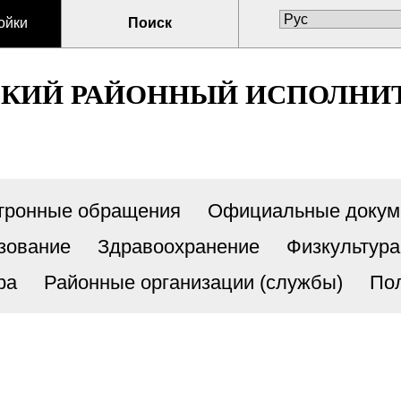
ойки
Поиск
СКИЙ РАЙОННЫЙ ИСПОЛНИ
тронные обращения
Официальные докум
зование
Здравоохранение
Физкультура
ра
Районные организации (службы)
По