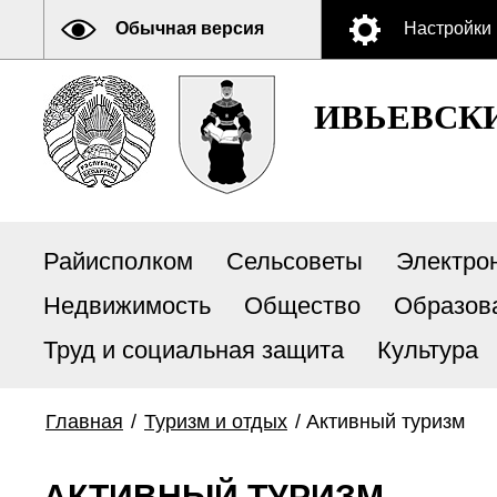
Обычная версия
Настройки
ИВЬЕВСК
Райисполком
Сельсоветы
Электро
Недвижимость
Общество
Образов
Труд и социальная защита
Культура
Главная
/
Туризм и отдых
/
Активный туризм
АКТИВНЫЙ ТУРИЗМ