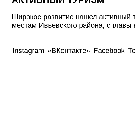
Широкое развитие нашел активный т
местам Ивьевского района, сплавы 
Instagram
«ВКонтакте»
Facebook
T