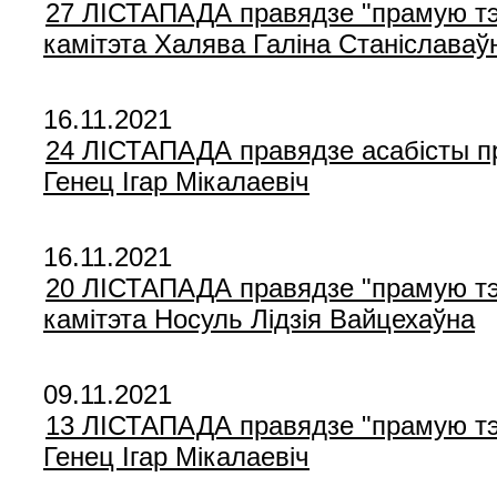
27 ЛIСТАПАДА правядзе "прамую тэл
камітэта Халява Галіна Станіславаў
16.11.2021
24 ЛIСТАПАДА правядзе асабісты пр
Генец Iгар Мікалаевіч
16.11.2021
20 ЛIСТАПАДА правядзе "прамую тэл
камітэта Носуль Лідзія Вайцехаўна
09.11.2021
13 ЛIСТАПАДА правядзе "прамую тэл
Генец Ігар Мікалаевіч