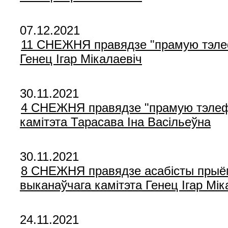
07.12.2021
11 СНЕЖНЯ правядзе "прамую тэлефо
Генец Ігар Мікалаевіч
30.11.2021
4 СНЕЖНЯ правядзе "прамую тэлефон
камітэта Тарасава Іна Васільеўна
30.11.2021
8 СНЕЖНЯ правядзе асабісты прыём
выканаўчага камітэта Генец Ігар Мік
24.11.2021