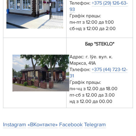
Телефон:
+375 (29) 126-63-
93
Графік працы:
пн-пт з 12:00 да 1:00
сб-нд з 12:00 да 2:00
Бар "STEKLO"
Адрас: г. Іўе. вул. к.
Маркса, 41А
Тэлефон:
+375 (44) 723-12-
31
Графік працы:
пн-чц з 12.00 да 18.00
пт-сб з 12.00 да 3.00
нд з 12.00 да 00.00
Instagram
«ВКонтакте»
Facebook
Telegram