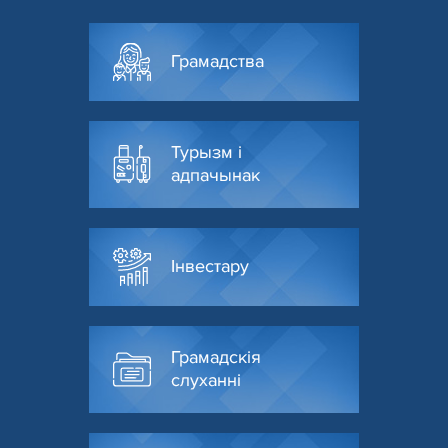
Грамадства
Турызм і
адпачынак
Інвестару
Грамадскія
слуханні