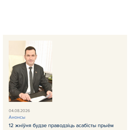
04.08.2026
Анонсы
12 жніўня будзе праводзіць асабісты прыём